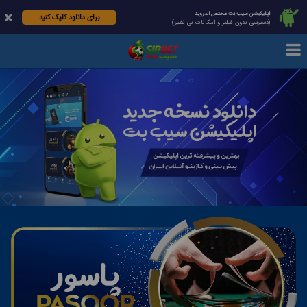
اپلیکیشن سیب بت مختص اندروید
برای دانلود کلیک کنید
(دسترسی بدون فیلتر و امکانات بی نظیر)