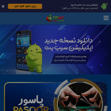
اپلیکیشن سیب بت مختص اندروید
برای دانلود کلیک کنید
(دسترسی بدون فیلتر و امکانات بی نظیر)