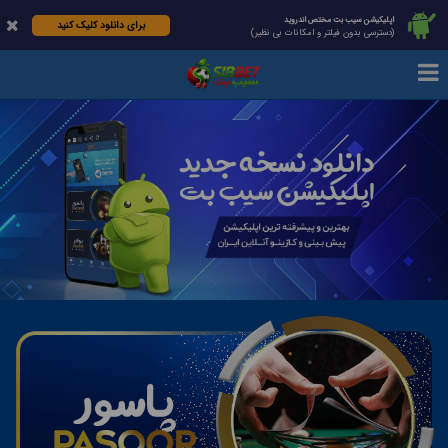
اپلیکیشن سیب بت مختص اندروید
برای دانلود کلیک کنید
(دسترسی بدون فیلتر و امکانات بی نظیر)